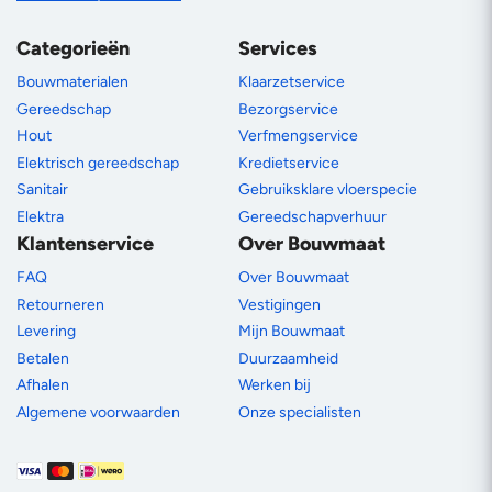
Categorieën
Services
Bouwmaterialen
Klaarzetservice
Gereedschap
Bezorgservice
Hout
Verfmengservice
Elektrisch gereedschap
Kredietservice
Sanitair
Gebruiksklare vloerspecie
Elektra
Gereedschapverhuur
Klantenservice
Over Bouwmaat
FAQ
Over Bouwmaat
Retourneren
Vestigingen
Levering
Mijn Bouwmaat
Betalen
Duurzaamheid
Afhalen
Werken bij
Algemene voorwaarden
Onze specialisten
Betaalmethoden