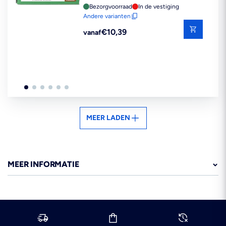
Bezorgvoorraad
In de vestiging
Andere varianten
Reguliere
€10,39
vanaf
prijs
MEER LADEN
MEER INFORMATIE