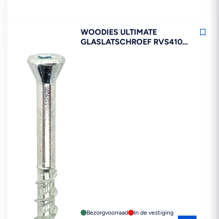
WOODIES ULTIMATE
GLASLATSCHROEF RVS410
VK 3,5X40MM DEELDRAAD
T10 200ST
Bezorgvoorraad
In de vestiging