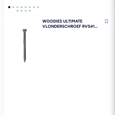
WOODIES ULTIMATE
VLONDERSCHROEF RVS410
VK DEELDRAAD T20 200ST