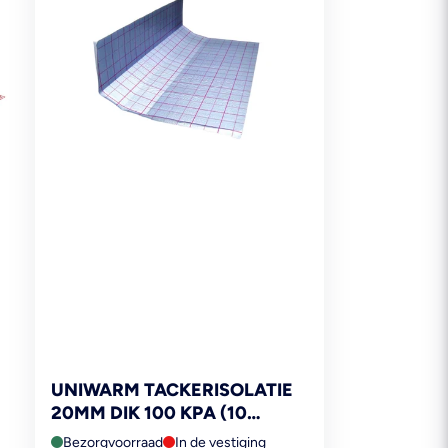
UNIWARM TACKERISOLATIE
20MM DIK 100 KPA (10
M²/PAK)
Bezorgvoorraad
In de vestiging