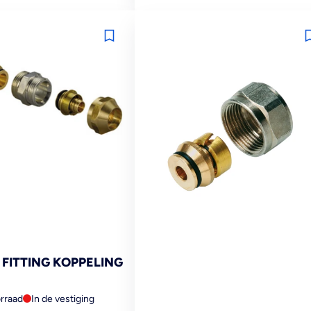
prijs
FITTING KOPPELING
rraad
In de vestiging