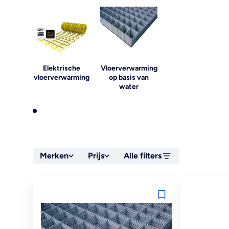
Elektrische
Vloerverwarming
vloerverwarming
op basis van
water
Merken
Prijs
Alle filters