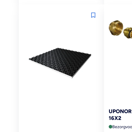
prijs
prijs
UPONOR 
16X2
Bezorgvoo