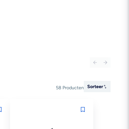
Sorteer
Sorteer
58 Producten