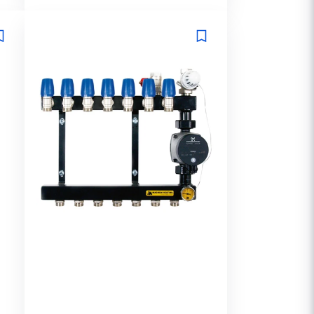
prijs