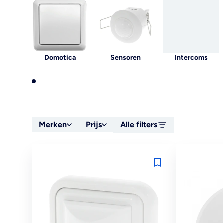
Domotica
Sensoren
Intercoms
Merken
Prijs
Alle filters