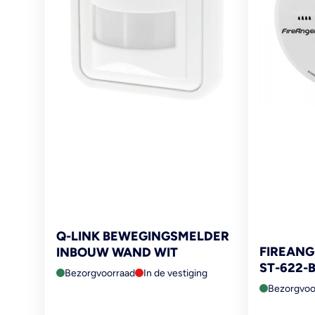
Q-LINK BEWEGINGSMELDER
FIREAN
INBOUW WAND WIT
ST-622-
Bezorgvoorraad
In de vestiging
Bezorgvoo