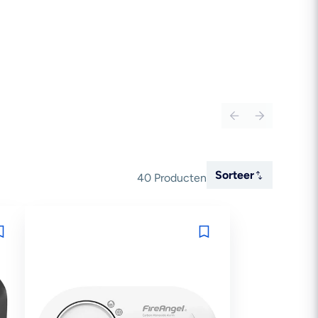
Sorteer
Sorteer
40 Producten