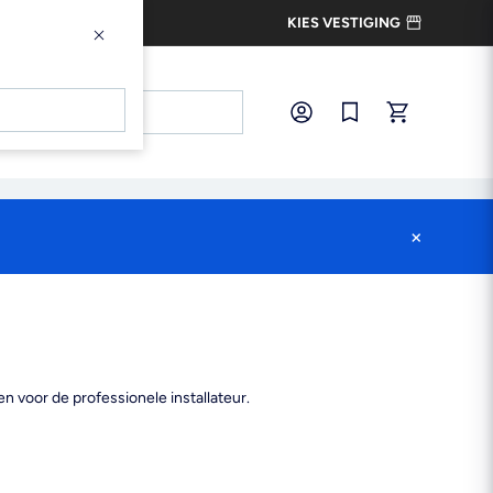
KIES VESTIGING
×
×
Inloggen
Snel bestellen
×
n voor de professionele installateur.