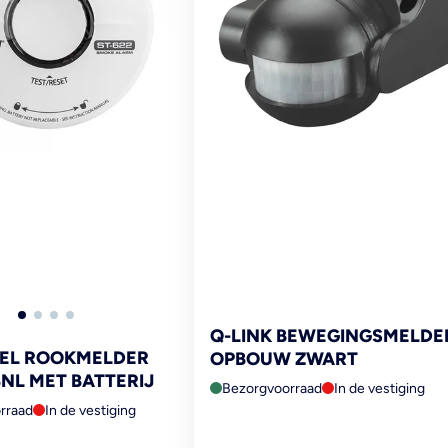
Q-LINK BEWEGINGSMELDE
GEL ROOKMELDER
OPBOUW ZWART
BNL MET BATTERIJ
Bezorgvoorraad
In de vestiging
rraad
In de vestiging