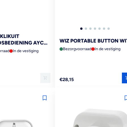
KLIKUIT
WIZ PORTABLE BUTTON WI
SBEDIENING AYCT-
Bezorgvoorraad
In de vestiging
rraad
In de vestiging
Reguliere
€28,15
prijs