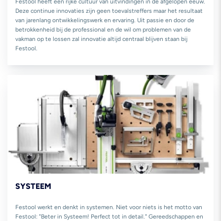
Festool heeft een rijke cultuur van uitvindingen in de afgelopen eeuw.
Deze continue innovaties zijn geen toevalstreffers maar het resultaat
van jarenlang ontwikkelingswerk en ervaring. Uit passie en door de
betrokkenheid bij de professional en de wil om problemen van de
vakman op te lossen zal innovatie altijd centraal blijven staan bij
Festool.
SYSTEEM
Festool werkt en denkt in systemen. Niet voor niets is het motto van
Festool: "Beter in Systeem! Perfect tot in detail." Gereedschappen en