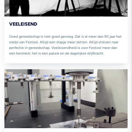
VEELEISEND
Goed gereedschap is niet goed genoeg. Dat is al meer dan 90 jaar het
credo van Festool. Altijd een stapje meer zetten. Altijd streven naar
perfectie in gereedschap. Veeleisendheid is voor Festool meer dan
een kenmerk: het is een passie en de dagelijkse drijfkracht.