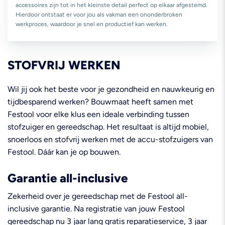
accessoires zijn tot in het kleinste detail perfect op elkaar afgestemd.
Hierdoor ontstaat er voor jou als vakman een ononderbroken
werkproces, waardoor je snel en productief kan werken.
STOFVRIJ WERKEN
Wil jij ook het beste voor je gezondheid en nauwkeurig en
tijdbesparend werken? Bouwmaat heeft samen met
Festool voor elke klus een ideale verbinding tussen
stofzuiger en gereedschap. Het resultaat is altijd mobiel,
snoerloos en stofvrij werken met de accu-stofzuigers van
Festool. Dáár kan je op bouwen.
Garantie all-inclusive
Zekerheid over je gereedschap met de Festool all-
inclusive garantie. Na registratie van jouw Festool
gereedschap nu 3 jaar lang gratis reparatieservice, 3 jaar