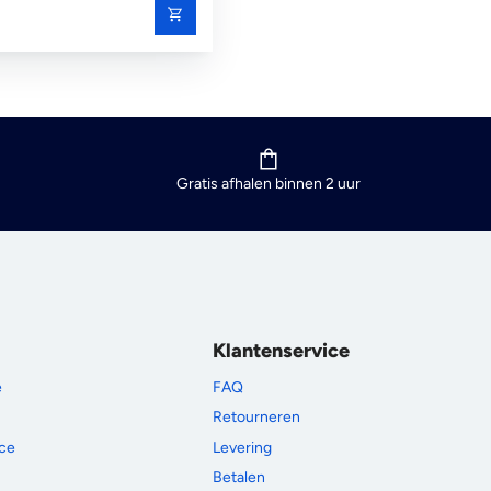
Gratis afhalen binnen 2 uur
Klantenservice
e
FAQ
Retourneren
ce
Levering
Betalen