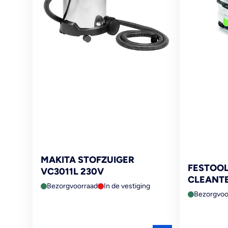
MAKITA STOFZUIGER
FESTOOL
VC3011L 230V
CLEANTEC
Bezorgvoorraad
In de vestiging
Bezorgvoo