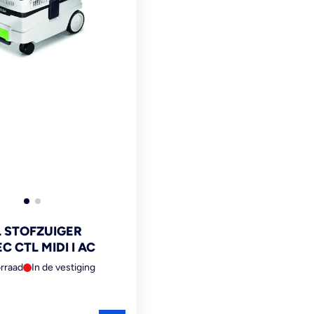
 STOFZUIGER
 CTL MIDI I AC
rraad
In de vestiging