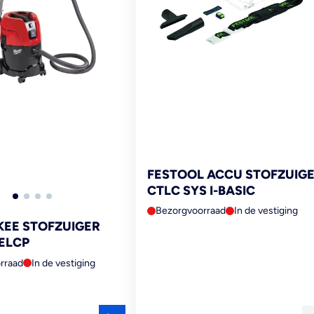
FESTOOL ACCU STOFZUIG
CTLC SYS I-BASIC
Bezorgvoorraad
In de vestiging
EE STOFZUIGER
ELCP
rraad
In de vestiging