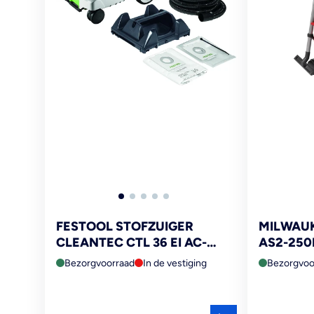
FESTOOL STOFZUIGER
MILWAUK
CLEANTEC CTL 36 EI AC-
AS2-250
PLANEX
Bezorgvoorraad
In de vestiging
Bezorgvoo