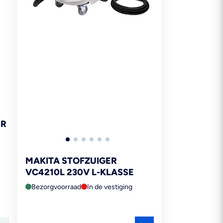
ER
MAKITA STOFZUIGER
VC4210L 230V L-KLASSE
Bezorgvoorraad
In de vestiging