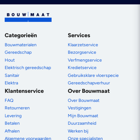
Categorieën
Services
Bouwmaterialen
Klaarzetservice
Gereedschap
Bezorgservice
Hout
Verfmengservice
Elektrisch gereedschap
Kredietservice
Sanitair
Gebruiksklare vloerspecie
Elektra
Gereedschapverhuur
Klantenservice
Over Bouwmaat
FAQ
Over Bouwmaat
Retourneren
Vestigingen
Levering
Mijn Bouwmaat
Betalen
Duurzaamheid
Afhalen
Werken bij
Algemene voorwaarden
Onze specialisten