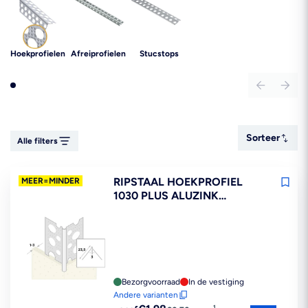
Hoekprofielen
Afreiprofielen
Stucstops
Sorteer
Sorteer
Alle filters
RIPSTAAL HOEKPROFIEL
MEER=MINDER
1030 PLUS ALUZINK
STUCDIKTE 1-3MM
Bezorgvoorraad
In de vestiging
Andere varianten
Reguliere
1