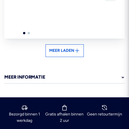
prijs
MEER LADEN
MEER INFORMATIE
Bezorgd binnen 1
Gratis afhalen binnen
Geen retourtermijn
werkdag
2 uur