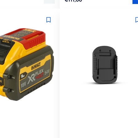
prijs