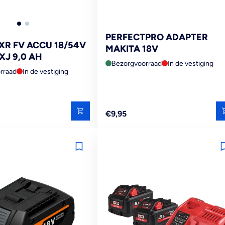
PERFECTPRO ADAPTER
XR FV ACCU 18/54V
MAKITA 18V
XJ 9,0 AH
Bezorgvoorraad
In de vestiging
rraad
In de vestiging
Reguliere
€9,95
prijs