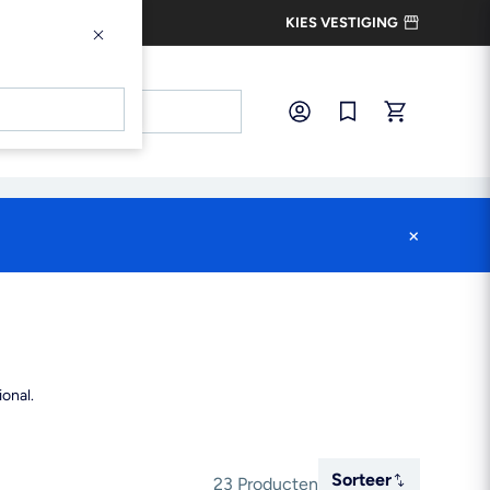
KIES VESTIGING
×
×
Inloggen
Snel bestellen
×
onal.
Sorteer
Sorteer
23 Producten