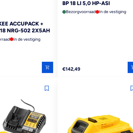
BP 18 LI 5,0 HP-ASI
Bezorgvoorraad
In de vestiging
EE ACCUPACK +
18 NRG-502 2X5AH
rraad
In de vestiging
Reguliere
€142,49
prijs