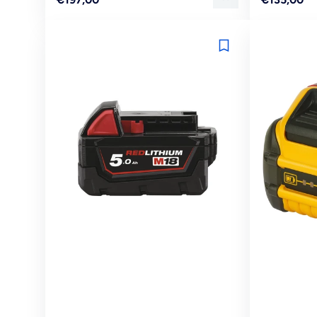
prijs
prijs