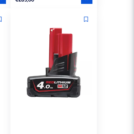
prijs