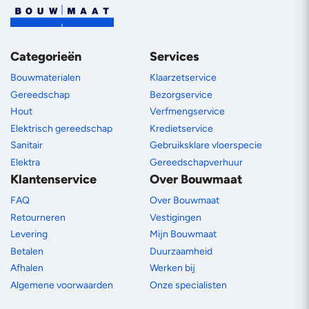
Categorieën
Services
Bouwmaterialen
Klaarzetservice
Gereedschap
Bezorgservice
Hout
Verfmengservice
Elektrisch gereedschap
Kredietservice
Sanitair
Gebruiksklare vloerspecie
Elektra
Gereedschapverhuur
Klantenservice
Over Bouwmaat
FAQ
Over Bouwmaat
Retourneren
Vestigingen
Levering
Mijn Bouwmaat
Betalen
Duurzaamheid
Afhalen
Werken bij
Algemene voorwaarden
Onze specialisten