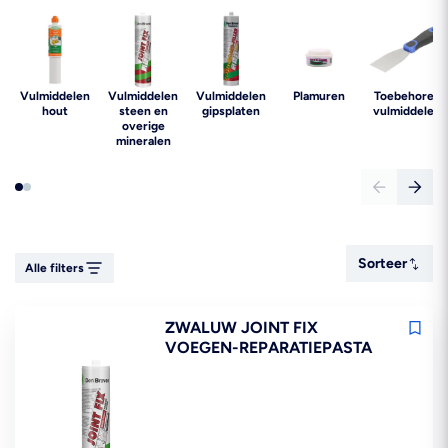
Vulmiddelen
Vulmiddelen
Vulmiddelen
Plamuren
Toebehoren
hout
steen en
gipsplaten
vulmiddelen
overige
mineralen
Sorteer
Sorteer
Alle filters
ZWALUW JOINT FIX
VOEGEN-REPARATIEPASTA