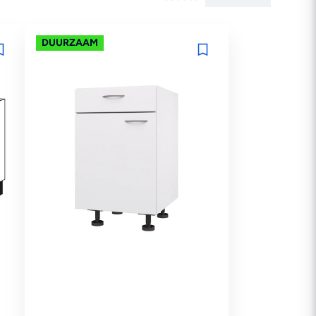
DUURZAAM