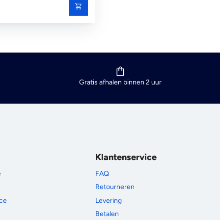
Gratis afhalen binnen 2 uur
Klantenservice
e
FAQ
Retourneren
ce
Levering
Betalen