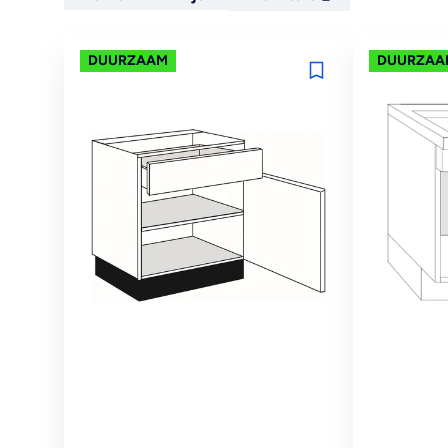
DUURZAAM
DUURZAA