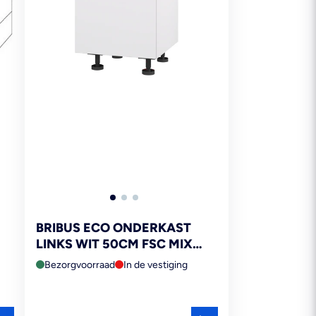
BRIBUS ECO ONDERKAST
LINKS WIT 50CM FSC MIX
MM
70%
Bezorgvoorraad
In de vestiging