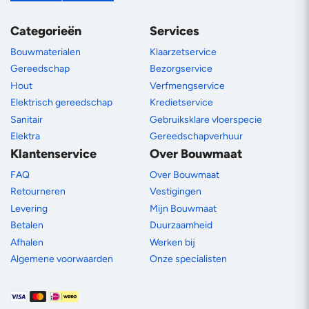
Categorieën
Services
Bouwmaterialen
Klaarzetservice
Gereedschap
Bezorgservice
Hout
Verfmengservice
Elektrisch gereedschap
Kredietservice
Sanitair
Gebruiksklare vloerspecie
Elektra
Gereedschapverhuur
Klantenservice
Over Bouwmaat
FAQ
Over Bouwmaat
Retourneren
Vestigingen
Levering
Mijn Bouwmaat
Betalen
Duurzaamheid
Afhalen
Werken bij
Algemene voorwaarden
Onze specialisten
Betaalmethoden