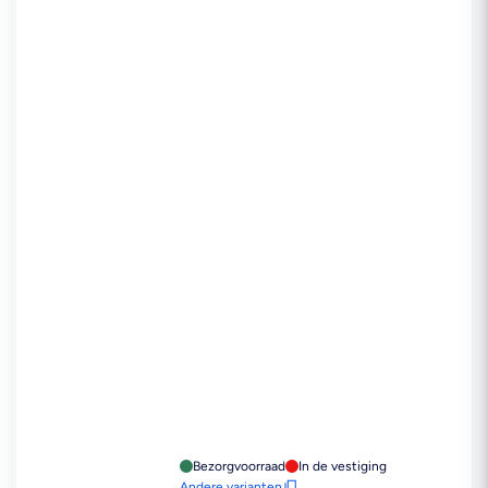
Bezorgvoorraad
In de vestiging
Andere varianten