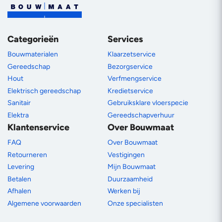
Categorieën
Services
Bouwmaterialen
Klaarzetservice
Gereedschap
Bezorgservice
Hout
Verfmengservice
Elektrisch gereedschap
Kredietservice
Sanitair
Gebruiksklare vloerspecie
Elektra
Gereedschapverhuur
Klantenservice
Over Bouwmaat
FAQ
Over Bouwmaat
Retourneren
Vestigingen
Levering
Mijn Bouwmaat
Betalen
Duurzaamheid
Afhalen
Werken bij
Algemene voorwaarden
Onze specialisten