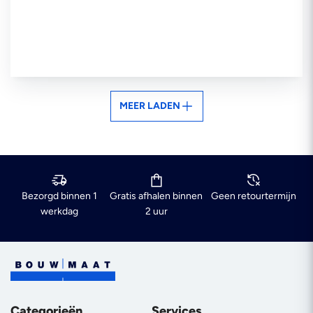
MEER LADEN
Bezorgd binnen 1
Gratis afhalen binnen
Geen retourtermijn
werkdag
2 uur
Categorieën
Services