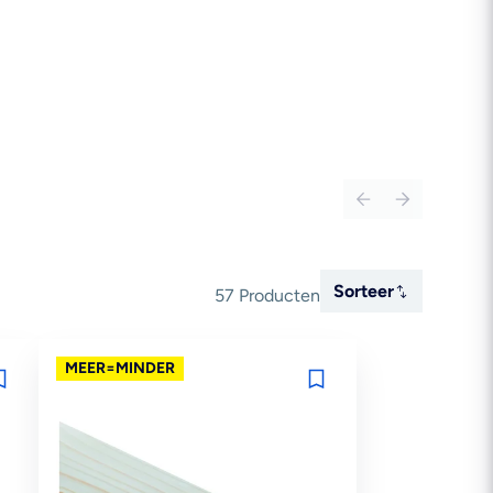
Sorteer
Sorteer
57 Producten
MEER=MINDER