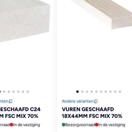
anten
Andere varianten
GESCHAAFD C24
VUREN GESCHAAFD
 FSC MIX 70%
18X44MM FSC MIX 70%
rraad
In de vestiging
Bezorgvoorraad
In de vestiging