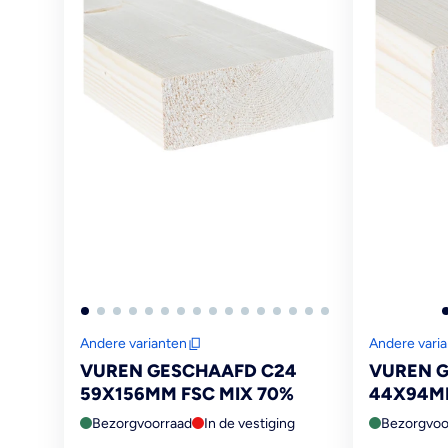
Andere varianten
Andere vari
VUREN GESCHAAFD C24
VUREN 
59X156MM FSC MIX 70%
44X94MM
Bezorgvoorraad
In de vestiging
Bezorgvoo