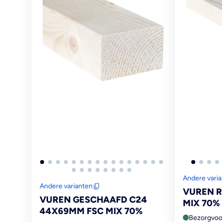
Andere vari
Andere varianten
VUREN 
VUREN GESCHAAFD C24
MIX 70%
44X69MM FSC MIX 70%
Bezorgvoo