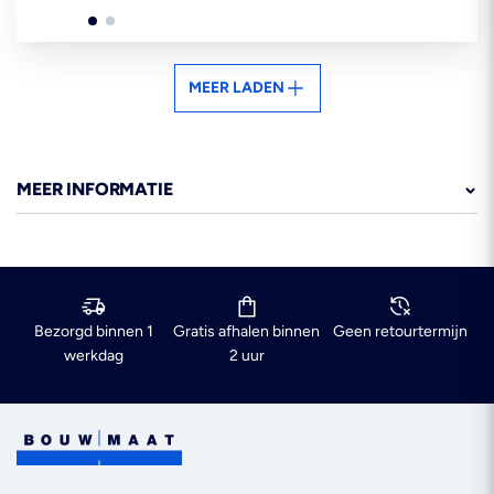
MEER LADEN
MEER INFORMATIE
Bezorgd binnen 1
Gratis afhalen binnen
Geen retourtermijn
werkdag
2 uur