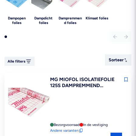
Dampopen
Dampdicht
Dampremmen
Klimaat folies
folies
folies
d folies
Sorteer
Sorteer
Alle filters
MG MIOFOL ISOLATIEFOLIE
125S DAMPREMMEND
BREEDTE 1,5M
Bezorgvoorraad
In de vestiging
Andere varianten